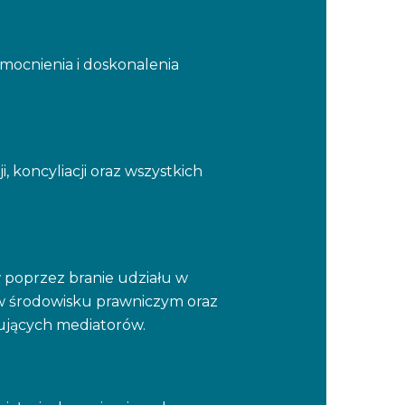
ocnienia i doskonalenia
 koncyliacji oraz wszystkich
 poprzez branie udziału w
 w środowisku prawniczym oraz
cujących mediatorów.