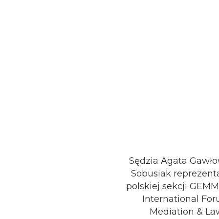
Sędzia Agata Gawł
Sobusiak reprezent
polskiej sekcji GEM
International Fo
Mediation & La