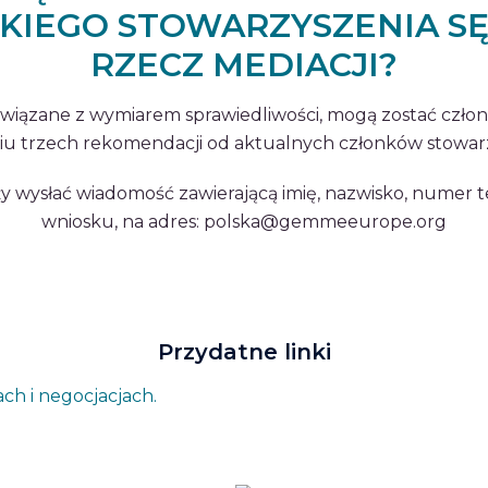
KIEGO STOWARZYSZENIA S
RZECZ MEDIACJI?
 związane z wymiarem sprawiedliwości, mogą zostać człon
iu trzech rekomendacji od aktualnych członków stowarz
y wysłać wiadomość zawierającą imię, nazwisko, numer 
wniosku, na adres: polska@gemmeeurope.org
Przydatne linki
h i negocjacjach.