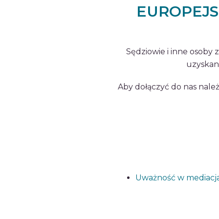
EUROPEJS
Sędziowie i inne osoby
uzyskan
Aby dołączyć do nas należ
Uważność w mediacjac