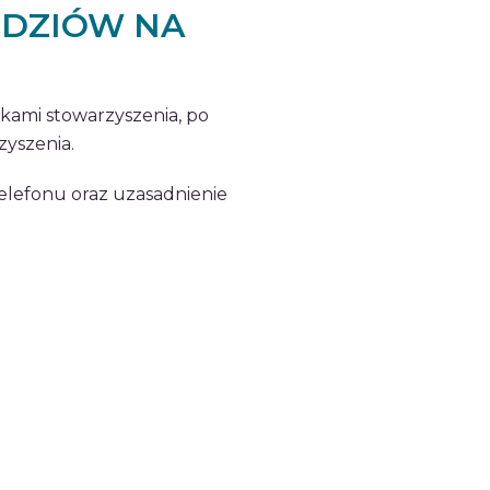
ĘDZIÓW NA
kami stowarzyszenia, po
yszenia.
telefonu oraz uzasadnienie