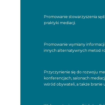
Promowanie stowarzyszenia sędz
praktyki mediacji.
Promowanie wymiany informacji do
innych alternatywnych metod r
Przyczynienie się do rozwoju me
konferencjach, salonach mediacj
wśród obywateli, a także branie