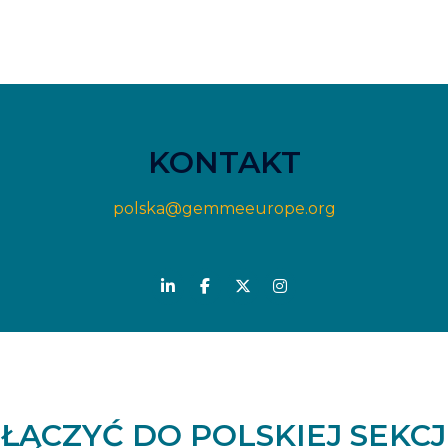
KONTAKT
polska@gemmeeurope.org
ŁĄCZYĆ DO POLSKIEJ SEKCJ