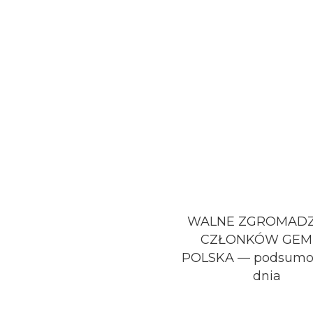
WALNE ZGROMADZ
CZŁONKÓW GE
POLSKA — podsumo
dnia