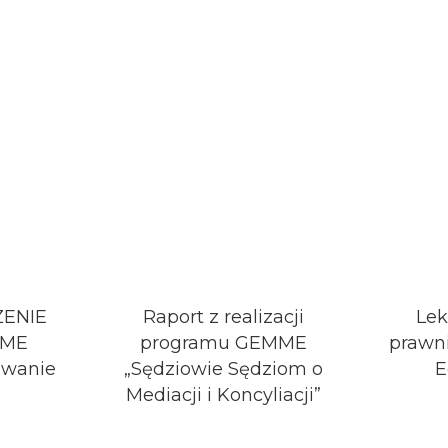
ENIE
Raport z realizacji
Lek
MME
programu GEMME
prawni
wanie
„Sędziowie Sędziom o
E
Mediacji i Koncyliacji”