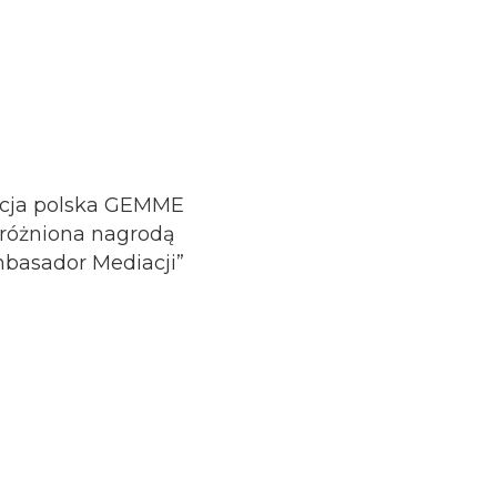
cja polska GEMME
różniona nagrodą
basador Mediacji”