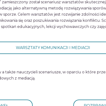
i” zamieszczony został scenariusz warsztatów skuteczn
mediację jako alternatywną metodę rozwiązywania sporów
sporze. Celem warsztatów jest rozwijanie zdolności ide
owania się oraz poszukiwania rozwiązania konfliktu. S
s spotkań edukacyjnych, lekcji wychowawczych czy zaję
WARSZTATY KOMUNIKACJI I MEDIACJI
a także nauczycieli scenariusze, w oparciu o które prz
dowych z mediacją.
AWEŁ
ROZPRAWA 