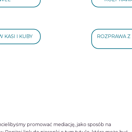
KASI I KUBY
ROZPRAWA Z
hcielibyśmy promować mediację, jako sposób na