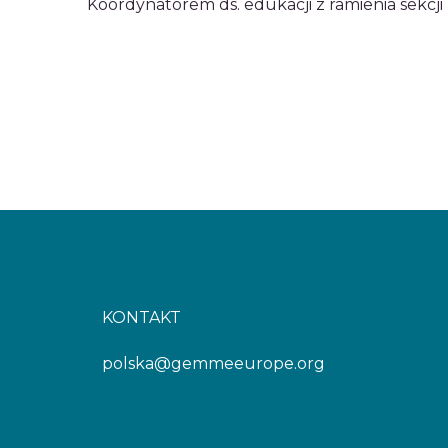
Koordynatorem ds. edukacji z ramienia sekcji 
KONTAKT
polska@gemmeeurope.org