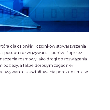
óra dla członkiń i członków stowarzyszenia
go sposobu rozwiązywania sporów. Poprzez
znaczenia rozmowy jako drogi do rozwiązania
 młodzieży, a także dorosłym zagadnień
pracowywania i ukształtowania porozumienia w