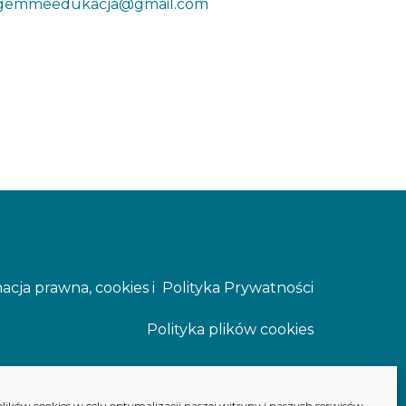
gemmeedukacja@gmail.com
acja prawna, cookies i Polityka Prywatności
Polityka plików cookies
ków cookies w celu optymalizacji naszej witryny i naszych serwisów.